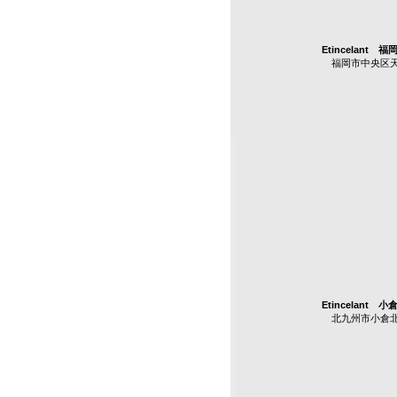
Etincelant 福
福岡市中央区天神2-
Etincelant 小
北九州市小倉北区船場