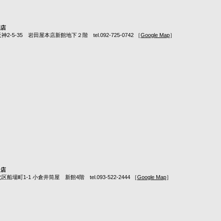
岡店
5-35 岩田屋本店新館地下２階 tel.092-725-0742 ［
Google Map
］
倉店
町1-1 小倉井筒屋 新館4階 tel.093-522-2444 ［
Google Map
］