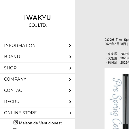
IWAKYU
CO., LTD.
2026 Pre Sp
2025年8月28
INFORMATION
・東京展 202
BRAND
・大阪展 202
・福岡展 2025
SHOP
COMPANY
CONTACT
RECRUIT
ONLINE STORE
Maison de Vent d'ouest