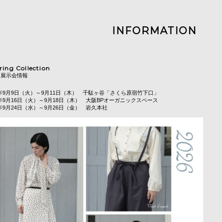
INFORMATION
ring Collection
日｜展示会情報
5年9月9日（火）～9月11日（木） 千駄ヶ谷「さくら原宿竹下口」
5年9月16日（火）～9月18日（木） 大阪BPオーガニックスペース
年9月24日（水）～9月26日（金） 岩久本社