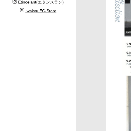
Etincelant(エタンスラン)
Iwakyu EC-Store