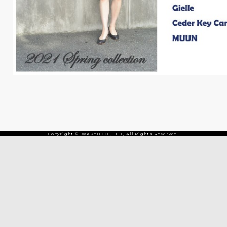
Copyright © IWAKYU CO., LTD., All Rights Reserved.